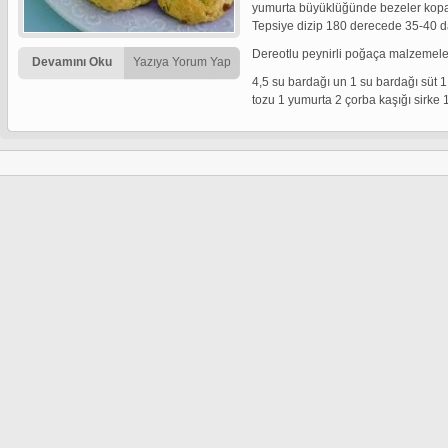
yumurta büyüklüğünde bezeler kopar
Tepsiye dizip 180 derecede 35-40 da
Dereotlu peynirli poğaça malzemeler
Devamını Oku
Yazıya Yorum Yap
4,5 su bardağı un 1 su bardağı süt 1
tozu 1 yumurta 2 çorba kaşığı sirke 1