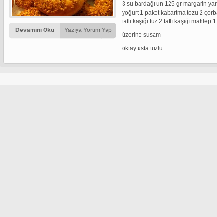
3 su bardağı un 125 gr margarin yar
yoğurt 1 paket kabartma tozu 2 çorba
tatlı kaşığı tuz 2 tatlı kaşığı mahlep 
Devamını Oku
Yazıya Yorum Yap
üzerine susam
oktay usta tuzlu...