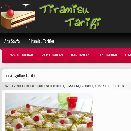
Ana Sayfa
Tiramisu Tarifleri
Tiramisu Tarifleri
Pasta Tarifleri
Kek Tarifleri
Tatlı Tarifleri
Ras
basit güllaç tarifi
02.01.2015 tarihinde
kategorisine eklenmiş,
1.864
Kişi Okumuş ve
0
Yorum Yapılmış.