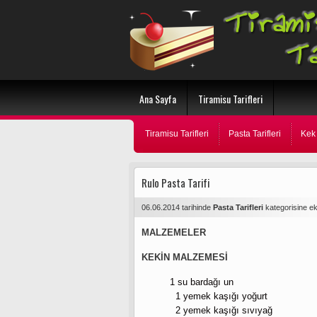
Ana Sayfa
Tiramisu Tarifleri
Tiramisu Tarifleri
Pasta Tarifleri
Kek 
Rulo Pasta Tarifi
06.06.2014 tarihinde
Pasta Tarifleri
kategorisine e
MALZEMELER
KEKİN MALZEMESİ
1 su bardağı un
1 yemek kaşığı yoğurt
2 yemek kaşığı sıvıyağ