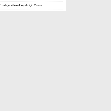
urabiyesi Nasıl Yapılır
için
Canan