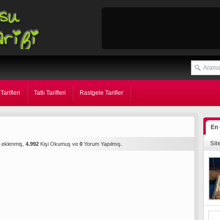
Tarifleri
Tatlı Tarifleri
Rastgele Tarifler
En
Sit
e eklenmiş,
4.992
Kişi Okumuş ve
0
Yorum Yapılmış.