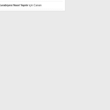
urabiyesi Nasıl Yapılır
için
Canan