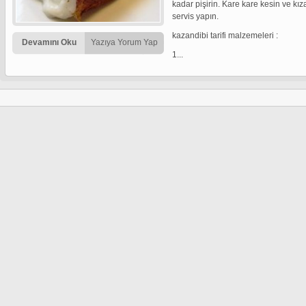
kadar pişirin. Kare kare kesin ve kız
servis yapın.
kazandibi tarifi malzemeleri :
Devamını Oku
Yazıya Yorum Yap
1...