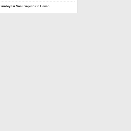
urabiyesi Nasıl Yapılır
için
Canan