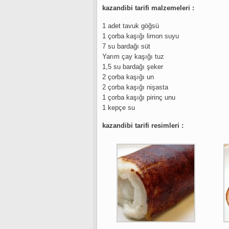
kazandibi tarifi malzemeleri :
1 adet tavuk göğsü
1 çorba kaşığı limon suyu
7 su bardağı süt
Yarım çay kaşığı tuz
1,5 su bardağı şeker
2 çorba kaşığı un
2 çorba kaşığı nişasta
1 çorba kaşığı pirinç unu
1 kepçe su
kazandibi tarifi resimleri :